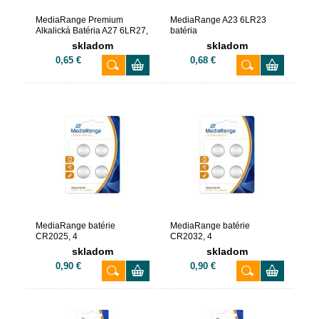
MediaRange Premium
MediaRange A23 6LR23
Alkalická Batéria A27 6LR27,
batéria
12V
skladom
skladom
0,65 €
0,68 €
MediaRange batérie
MediaRange batérie
CR2025, 4
CR2032, 4
skladom
skladom
0,90 €
0,90 €