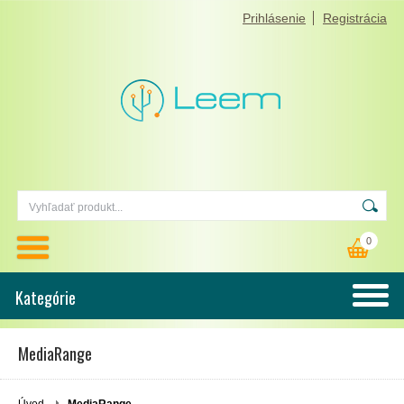
Prihlásenie
Registrácia
0
Kategórie
MediaRange