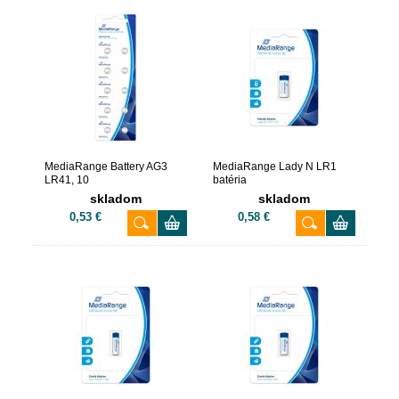
MediaRange Battery AG3
MediaRange Lady N LR1
LR41, 10
batéria
skladom
skladom
0,53 €
0,58 €