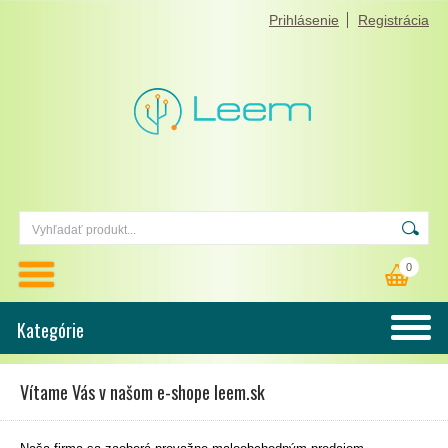
Prihlásenie
Registrácia
0
Kategórie
Vítame Vás v našom e-shope leem.sk