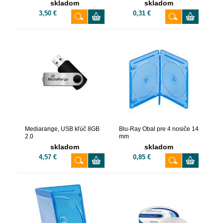
skladom
skladom
3,50 €
0,31 €
Mediarange, USB kľúč 8GB
Blu-Ray Obal pre 4 nosiče 14
2.0
mm
skladom
skladom
4,57 €
0,85 €