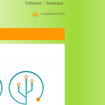
Prihlásenie
Registrácia
0
položiek
(0,00 €)