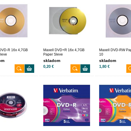
 DVD-R 16x 4,7GB
Maxell DVD+R 16x 4,7GB
Maxell DVD-RW Pap
leve
Paper Sleve
10
om
skladom
skladom
0,20 €
1,80 €