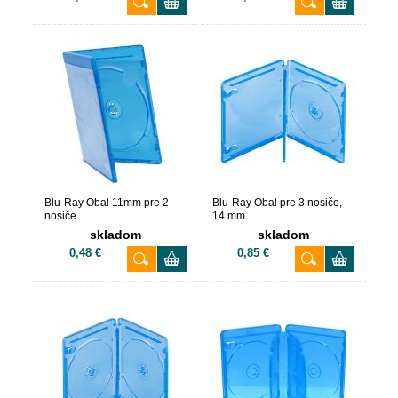
Blu-Ray Obal 11mm pre 2
Blu-Ray Obal pre 3 nosiče,
nosiče
14 mm
skladom
skladom
0,48 €
0,85 €