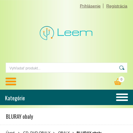
Prihlásenie
Registrácia
0
Kategórie
BLURAY obaly