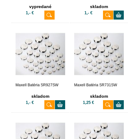
vypredané
skladom
1,- €
1,- €
Maxell Batéria SR927SW
Maxell Batéria SR731SW
skladom
skladom
1,- €
1,25 €