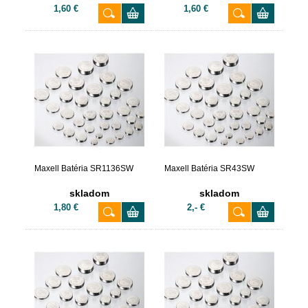
1,60 €
1,60 €
Maxell Batéria SR1136SW
Maxell Batéria SR43SW
skladom
skladom
1,80 €
2,- €