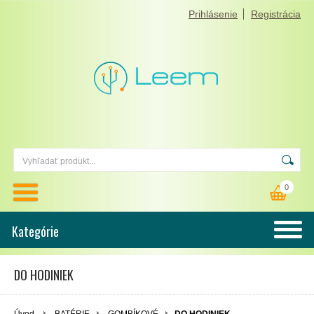
Prihlásenie
Registrácia
0
Kategórie
DO HODINIEK