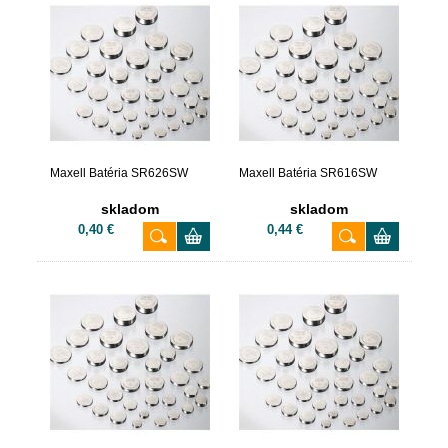
Maxell Batéria SR626SW
Maxell Batéria SR616SW
skladom
skladom
0,40 €
0,44 €