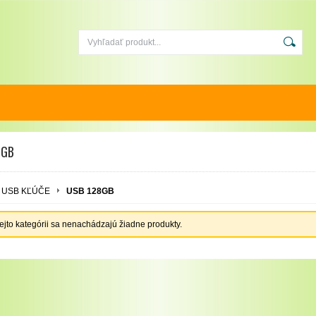
8GB
USB KĽÚČE
USB 128GB
tejto kategórii sa nenachádzajú žiadne produkty.