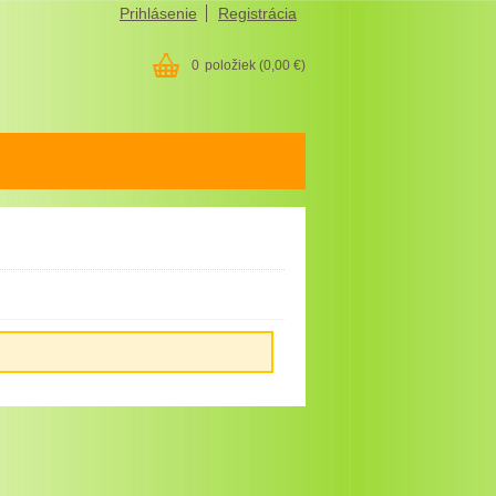
Prihlásenie
Registrácia
0
položiek
(0,00 €)