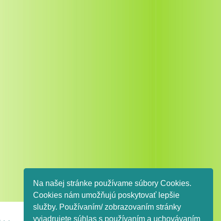
Na našej stránke používame súbory Cookies.
Cookies nám umožňujú poskytovať lepšie
služby. Používaním/ zobrazovaním stránky
vyjadrujete súhlas s používaním a uchovávaním